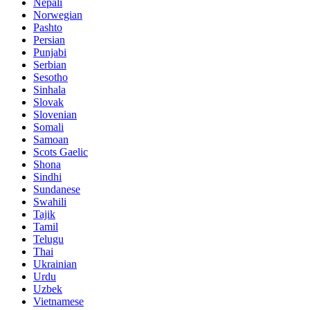
Nepali
Norwegian
Pashto
Persian
Punjabi
Serbian
Sesotho
Sinhala
Slovak
Slovenian
Somali
Samoan
Scots Gaelic
Shona
Sindhi
Sundanese
Swahili
Tajik
Tamil
Telugu
Thai
Ukrainian
Urdu
Uzbek
Vietnamese