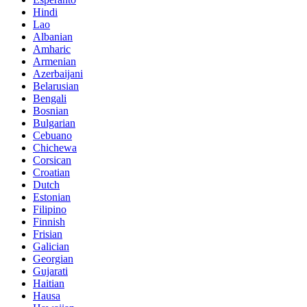
Hindi
Lao
Albanian
Amharic
Armenian
Azerbaijani
Belarusian
Bengali
Bosnian
Bulgarian
Cebuano
Chichewa
Corsican
Croatian
Dutch
Estonian
Filipino
Finnish
Frisian
Galician
Georgian
Gujarati
Haitian
Hausa