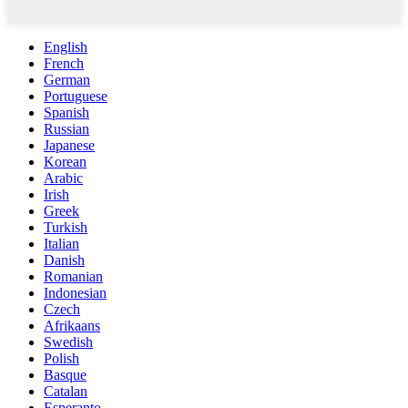
English
French
German
Portuguese
Spanish
Russian
Japanese
Korean
Arabic
Irish
Greek
Turkish
Italian
Danish
Romanian
Indonesian
Czech
Afrikaans
Swedish
Polish
Basque
Catalan
Esperanto