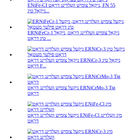
ENiFe-CI ניקאַל צומיש וועַלדינג דראָט, FN 55
ניקאַל טיג...
ERNiFeCr-1 ניקאַל צומיש וועלדינג דראָט, ניקאַל
טיג דראָט ...
ניקאַל צומיש וועלדינג דראָט ERNiCr-3 ניקאַל טיג
דראָט F...
ניקעל צומיש וועלדינג דראָט ERNiCrMo-3 Tig
דראָט
ניקעל צומיש וועַלדינג דראָט ENiFe-Cl מיג וועַלדינג
דראָט