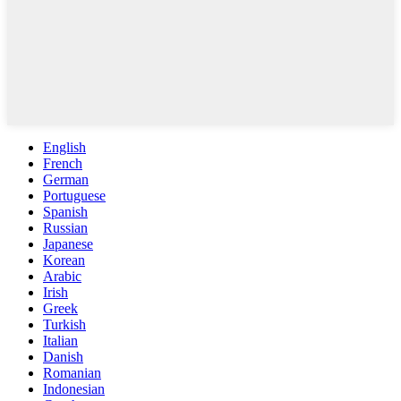
English
French
German
Portuguese
Spanish
Russian
Japanese
Korean
Arabic
Irish
Greek
Turkish
Italian
Danish
Romanian
Indonesian