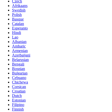
Czech
Afrikaans
Swedish
Polish
Basque
Catalan
Esperanto
Hindi
Lao
Albanian
Amharic
Armenian
Azerbaijani
Belarusian
Bengali
Bosnian
Bulgarian
Cebuano
Chichewa
Corsican
Croatian
Dutch
Estonian
Filipino
Finnish