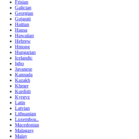
Frisian
Galician
Georgian
Gujarati
Haitian
Hausa
Hawaiian
Hebrew
Hmong
Hungarian
Icelandic
Igbo
Javanese
Kannada
Kazakh
Khmer
Kurdish
Kyrgyz
Latin
Latvian
Lithuanian
Luxembou..
Macedonian
Malagasy
Malay