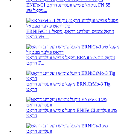
ENiFe-CI ניקאַל צומיש וועַלדינג דראָט, FN 55
ניקאַל טיג...
ERNiFeCr-1 ניקאַל צומיש וועלדינג דראָט, ניקאַל
טיג דראָט ...
ניקאַל צומיש וועלדינג דראָט ERNiCr-3 ניקאַל טיג
דראָט F...
ניקעל צומיש וועלדינג דראָט ERNiCrMo-3 Tig
דראָט
ניקעל צומיש וועַלדינג דראָט ENiFe-Cl מיג וועַלדינג
דראָט