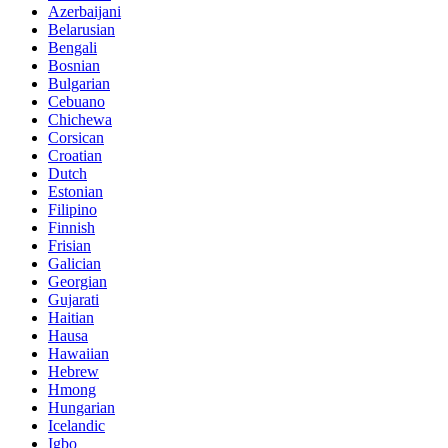
Azerbaijani
Belarusian
Bengali
Bosnian
Bulgarian
Cebuano
Chichewa
Corsican
Croatian
Dutch
Estonian
Filipino
Finnish
Frisian
Galician
Georgian
Gujarati
Haitian
Hausa
Hawaiian
Hebrew
Hmong
Hungarian
Icelandic
Igbo