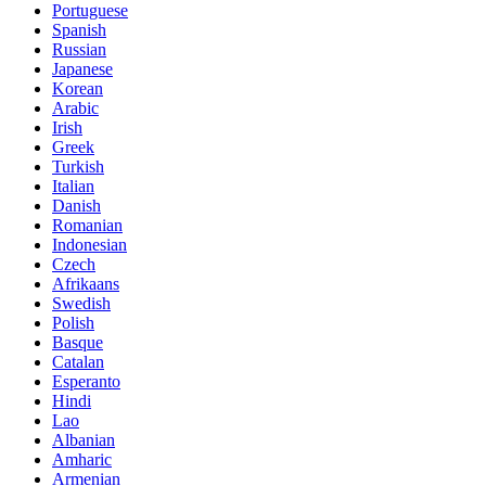
Portuguese
Spanish
Russian
Japanese
Korean
Arabic
Irish
Greek
Turkish
Italian
Danish
Romanian
Indonesian
Czech
Afrikaans
Swedish
Polish
Basque
Catalan
Esperanto
Hindi
Lao
Albanian
Amharic
Armenian