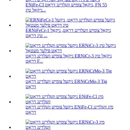
ENiFe-CI ניקאַל צומיש וועַלדינג דראָט, FN 55
ניקאַל טיג...
ERNiFeCr-1 ניקאַל צומיש וועלדינג דראָט, ניקאַל
טיג דראָט ...
ניקאַל צומיש וועלדינג דראָט ERNiCr-3 ניקאַל טיג
דראָט F...
ניקעל צומיש וועלדינג דראָט ERNiCrMo-3 Tig
דראָט
ניקעל צומיש וועַלדינג דראָט ENiFe-Cl מיג וועַלדינג
דראָט