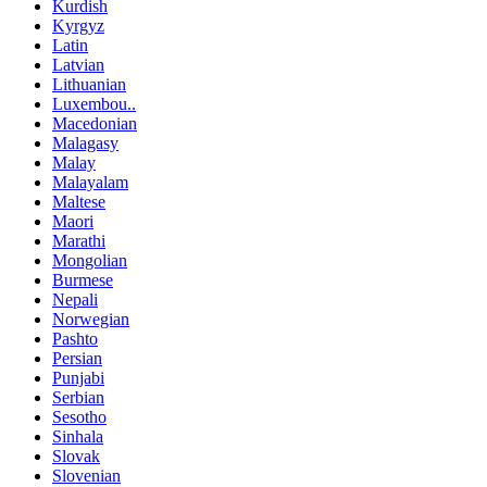
Kurdish
Kyrgyz
Latin
Latvian
Lithuanian
Luxembou..
Macedonian
Malagasy
Malay
Malayalam
Maltese
Maori
Marathi
Mongolian
Burmese
Nepali
Norwegian
Pashto
Persian
Punjabi
Serbian
Sesotho
Sinhala
Slovak
Slovenian