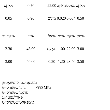
מאַקס
מאַקס
מאַקס
22.00
0.70
מאַקס
0.50
0.004
0.020
מינוט
0.90
0.05
מאָ%
קר%
טי%
אַל%
ני%
קופּער%
3.00
22.00
1.00
מאַקס
43.00
2.30
3.00
46.00
0.20
1.20
23.50
3.50
מעכאַנישע אייגנשאַפטן
≥550 MPa
ציען שטאַרקייט
-
טראָגן שטאַרקייט
-
פֿאַרלענגערונג
-
אימפּאַקט שטאַרקייט