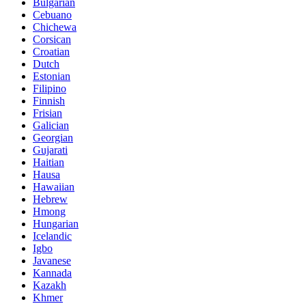
Bulgarian
Cebuano
Chichewa
Corsican
Croatian
Dutch
Estonian
Filipino
Finnish
Frisian
Galician
Georgian
Gujarati
Haitian
Hausa
Hawaiian
Hebrew
Hmong
Hungarian
Icelandic
Igbo
Javanese
Kannada
Kazakh
Khmer