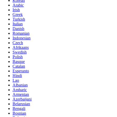
Korean
Arabic
Irish
Greek
Turkish
Italian
Danish
Romanian
Indonesian
Czech
Afrikaans
Swedish
Polish
Basque
Catalan
Esperanto
Hindi
Lao
Albanian
Amharic
Armenian
Azerbaijani
Belarusian
Bengali
Bosnian