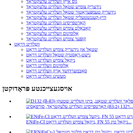
גוס אייַזן וועלדינג עלעקטראָד
נידעריק צומיש שטאָל וועלדינג עלעקטראָד
נידעריק טעמפּעראַטור שטאָל וועלדינג עלעקטראָד
היץ-קעגנשטעליק שטאָל וועלדינג עלעקטראָד
האַרטפייסינג וועלדינג עלעקטראָד
קאָבאַלט צומיש וועלדינג עלעקטראָד
אַלומינום וועלדינג עלעקטראָד
קופּער צומיש וועלדינג עלעקטראָד
וועַלדינג דראָט
שטאָל און נידעריק צומיש וועַלדינג דראָט
נישט-ראַסטיק שטאָל וועלדינג דראָט
ניקאַל צומיש וועלדינג דראָט
אַלומינום וועלדינג דראָט
סאַבמערדזשד אַרק וועלדינג דראָט
מעשינג וועַלדינג דראָט
אויסגעצייכנטע פּראָדוקטן
(ב-83) האַרטפייסינג וועַלדינג עלעקטראָד, סורפאַסינג...
ENiFe-CI ניקאַל צומיש וועַלדינג דראָט, FN 55 ניקאַל טיג...