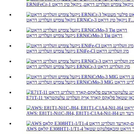
ג דראָט ...
אַל צומיש וועלדינג דראָט ERNiCr-3 ניקאַל טיג דראָט F...
ניקעל צומיש וועלדינג דראָט ERNiCrMo-3 Tig דראָט
ניקעל צומיש וועַלדינג דראָט ENiFe-Cl מיג וועַלדינג דראָט
ניקעל צומיש וועַלדינג דראָט ERNiCr-3 מיג וועַלדינג דראָט
ַלדינג דראָט ERNiCrMo-3 MIG וועַלדינג דראָט