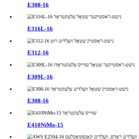
E308-16
E316L-16
E312-16
E309L-16
E308-16
E410NiMo-15