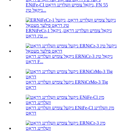
ENiFe-CI ניקאַל צומיש וועַלדינג דראָט, FN 55
ניקאַל טיג...
ERNiFeCr-1 ניקאַל צומיש וועלדינג דראָט, ניקאַל
טיג דראָט ...
ניקאַל צומיש וועלדינג דראָט ERNiCr-3 ניקאַל טיג
דראָט F...
ניקעל צומיש וועלדינג דראָט ERNiCrMo-3 Tig
דראָט
ניקעל צומיש וועַלדינג דראָט ENiFe-Cl מיג וועַלדינג
דראָט