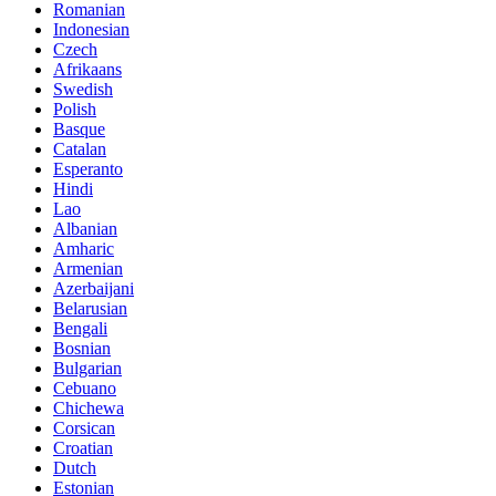
Romanian
Indonesian
Czech
Afrikaans
Swedish
Polish
Basque
Catalan
Esperanto
Hindi
Lao
Albanian
Amharic
Armenian
Azerbaijani
Belarusian
Bengali
Bosnian
Bulgarian
Cebuano
Chichewa
Corsican
Croatian
Dutch
Estonian