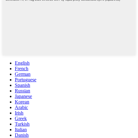
English
French
German
Portuguese
Spanish
Russian
Japanese
Korean
Arabic
Irish
Greek
Turkish
Italian
Danish