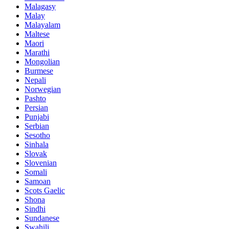
Malagasy
Malay
Malayalam
Maltese
Maori
Marathi
Mongolian
Burmese
Nepali
Norwegian
Pashto
Persian
Punjabi
Serbian
Sesotho
Sinhala
Slovak
Slovenian
Somali
Samoan
Scots Gaelic
Shona
Sindhi
Sundanese
Swahili