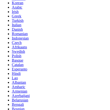
Korean
Arabic
Irish
Greek
Turkish
Italian
Danish
Romanian
Indonesian
Czech
Afrikaans
Swedish
Polish
Basque
Catalan
Esperanto
Hindi
Lao
Albanian
Amharic
Armenian
Azerbaijani
Belarusian
Bengali
Bosnian