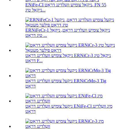
ENiFe-CI ניקאַל צומיש וועַלדינג דראָט, FN 55
ניקאַל טיג...
ERNiFeCr-1 ניקאַל צומיש וועלדינג דראָט, ניקאַל
טיג דראָט ...
ניקאַל צומיש וועלדינג דראָט ERNiCr-3 ניקאַל טיג
דראָט F...
ניקעל צומיש וועלדינג דראָט ERNiCrMo-3 Tig
דראָט
ניקעל צומיש וועַלדינג דראָט ENiFe-Cl מיג וועַלדינג
דראָט