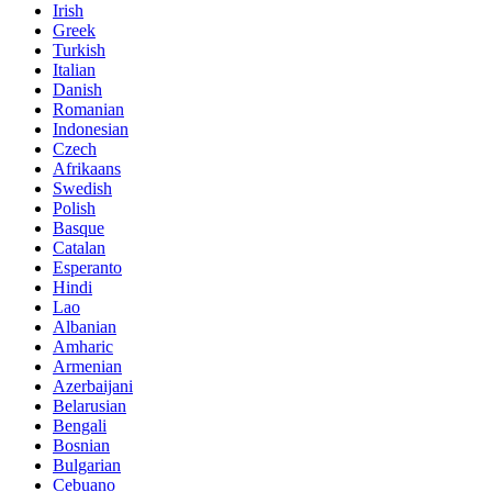
Irish
Greek
Turkish
Italian
Danish
Romanian
Indonesian
Czech
Afrikaans
Swedish
Polish
Basque
Catalan
Esperanto
Hindi
Lao
Albanian
Amharic
Armenian
Azerbaijani
Belarusian
Bengali
Bosnian
Bulgarian
Cebuano