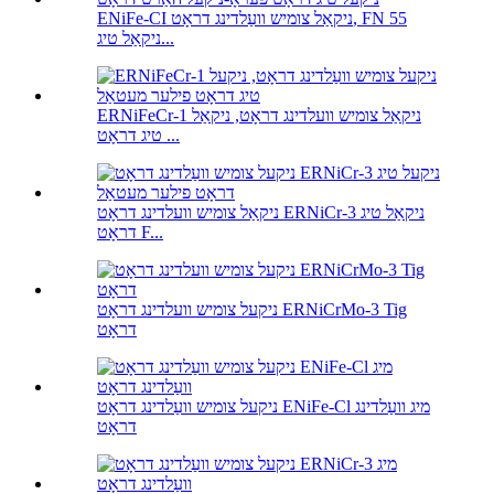
ENiFe-CI ניקאַל צומיש וועַלדינג דראָט, FN 55
ניקאַל טיג...
ERNiFeCr-1 ניקאַל צומיש וועלדינג דראָט, ניקאַל
טיג דראָט ...
ניקאַל צומיש וועלדינג דראָט ERNiCr-3 ניקאַל טיג
דראָט F...
ניקעל צומיש וועלדינג דראָט ERNiCrMo-3 Tig
דראָט
ניקעל צומיש וועַלדינג דראָט ENiFe-Cl מיג וועַלדינג
דראָט