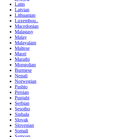
Latin
Latvian
Lithuanian
Luxembou..
Macedonian
Malagasy
Malay
Malayalam
Maltese
Maori
Marathi
Mongolian
Burmese
Nepali
Norwegian
Pashto
Persian
Punjabi
Serbian
Sesotho
Sinhala
Slovak
Slovenian
Somali
Samoan