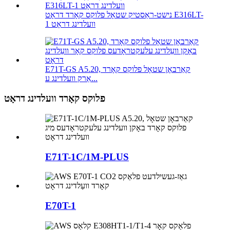
נישט-ראַסטיק שטאָל פלוקס קאָרד דראָט E316LT-
1 וועלדינג דראָט
E71T-GS A5.20, קאַרבאָן שטאָל פלוקס קאָרד
אַרק וועלדינג ע...
פלוקס קאָרד וועלדינג דראָט
E71T-1C/1M-PLUS
E70T-1