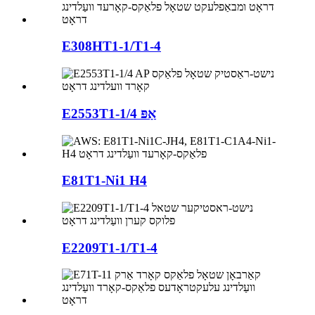
E308HT1-1/T1-4
E2553T1-1/4 אַפּ
E81T1-Ni1 H4
E2209T1-1/T1-4