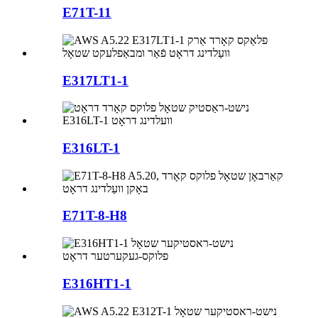
E71T-11
E317LT1-1
E316LT-1
E71T-8-H8
E316HT1-1