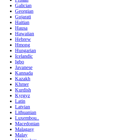
Galician
Georgian
Gujarati
Haitian
Hausa
Hawaiian
Hebrew
Hmong
Hungarian
Icelandic
Igbo
Javanese
Kannada
Kazakh
Khmer
Kurdish
Kyrgyz
Latin
Latvian
Lithuanian
Luxembou..
Macedonian
Malagasy
Malay