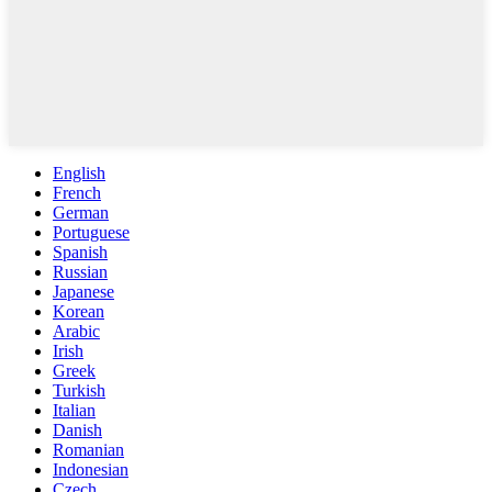
English
French
German
Portuguese
Spanish
Russian
Japanese
Korean
Arabic
Irish
Greek
Turkish
Italian
Danish
Romanian
Indonesian
Czech