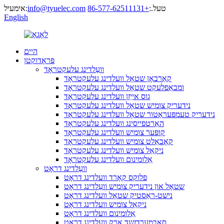
טעל.:
+86-577-62511131
info@tyuelec.com
אימעיל:
English
היים
פּראָדוקטן
וועַלדינג עלעקטראָד
קאַרבאָן שטאָל וועלדינג עלעקטראָד
ומבאַפלעקט שטאָל וועלדינג עלעקטראָד
גוס אייַזן וועלדינג עלעקטראָד
נידעריק צומיש שטאָל וועלדינג עלעקטראָד
נידעריק טעמפּעראַטור שטאָל וועלדינג עלעקטראָד
האַרטפייסינג וועלדינג עלעקטראָד
קופּער צומיש וועלדינג עלעקטראָד
קאָבאַלט צומיש וועלדינג עלעקטראָד
ניקאַל צומיש וועלדינג עלעקטראָד
אַלומינום וועלדינג עלעקטראָד
וועַלדינג דראָט
פלוקס קאָרד וועלדינג דראָט
שטאָל און נידעריק צומיש וועַלדינג דראָט
נישט-ראַסטיק שטאָל וועלדינג דראָט
ניקאַל צומיש וועלדינג דראָט
אַלומינום וועלדינג דראָט
סאַבמערדזשד אַרק וועלדינג דראָט