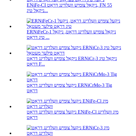
ENiFe-CI ניקאַל צומיש וועַלדינג דראָט, FN 55
ניקאַל טיג...
ERNiFeCr-1 ניקאַל צומיש וועלדינג דראָט, ניקאַל
טיג דראָט ...
ניקאַל צומיש וועלדינג דראָט ERNiCr-3 ניקאַל טיג
דראָט F...
ניקעל צומיש וועלדינג דראָט ERNiCrMo-3 Tig
דראָט
ניקעל צומיש וועַלדינג דראָט ENiFe-Cl מיג וועַלדינג
דראָט