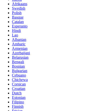
Afrikaans
Swedish
Polish
Basque
Catalan
Esperanto
Hindi
Lao
Albanian
Amharic
Armenian
Azerbaijani
Belarusian
Bengali
Bosnian
Bulgarian
Cebuano
Chichewa
Corsican
Croatian
Dutch
Estonian
Filipino
Finnish
Frisian