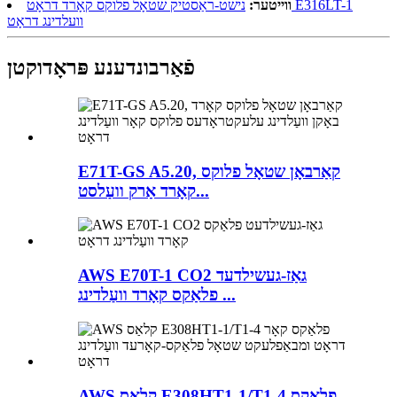
ווייטער:
נישט-ראַסטיק שטאָל פלוקס קאָרד דראָט E316LT-1
וועלדינג דראָט
פֿאַרבונדענע פּראָדוקטן
E71T-GS A5.20, קאַרבאָן שטאָל פלוקס
קאָרד אַרק וועַלסט...
AWS E70T-1 CO2 גאַז-געשילדעד
פלאַקס קאָרד וועַלדינג ...
AWS קלאַס E308HT1-1/T1-4 פלאַקס