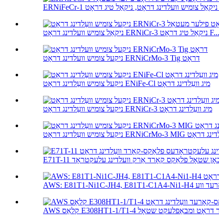
ג דראָט ...
אַל צומיש וועלדינג דראָט ERNiCr-3 ניקאַל טיג דראָט F...
ניקעל צומיש וועלדינג דראָט ERNiCrMo-3 Tig דראָט
ניקעל צומיש וועַלדינג דראָט ENiFe-Cl מיג וועַלדינג דראָט
ניקעל צומיש וועַלדינג דראָט ERNiCr-3 מיג וועַלדינג דראָט
ַלדינג דראָט ERNiCrMo-3 MIG וועַלדינג דראָט