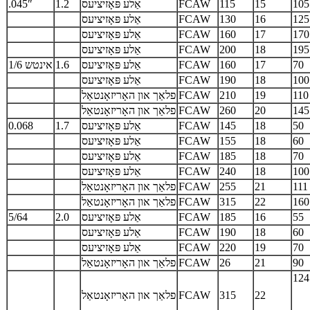
105
15
115
FCAW
אַלע פּאָזיציעס
1.2
.045″
125
16
130
FCAW
אַלע פּאָזיציעס
170
17
160
FCAW
אַלע פּאָזיציעס
195
18
200
FCAW
אַלע פּאָזיציעס
70
17
160
FCAW
אַלע פּאָזיציעס
1.6
1/6 אינטש
100
18
190
FCAW
אַלע פּאָזיציעס
110
19
210
FCAW
פלאַך און האָריזאָנטאַל
145
20
260
FCAW
פלאַך און האָריזאָנטאַל
50
18
145
FCAW
אַלע פּאָזיציעס
1.7
0.068
60
18
155
FCAW
אַלע פּאָזיציעס
70
18
185
FCAW
אַלע פּאָזיציעס
100
18
240
FCAW
אַלע פּאָזיציעס
111
21
255
FCAW
פלאַך און האָריזאָנטאַל
160
22
315
FCAW
פלאַך און האָריזאָנטאַל
55
16
185
FCAW
אַלע פּאָזיציעס
2.0
5/64
60
18
190
FCAW
אַלע פּאָזיציעס
70
19
220
FCAW
אַלע פּאָזיציעס
90
21
26
FCAW
פלאַך און האָריזאָנטאַל
124
22
315
FCAW
פלאַך און האָריזאָנטאַל