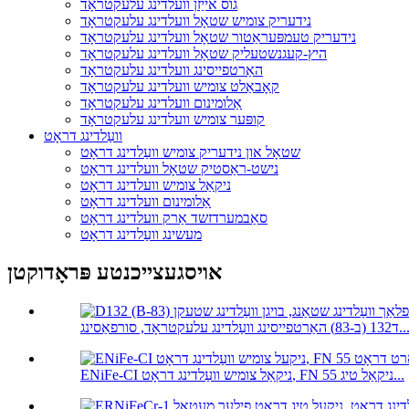
גוס אייַזן וועלדינג עלעקטראָד
נידעריק צומיש שטאָל וועלדינג עלעקטראָד
נידעריק טעמפּעראַטור שטאָל וועלדינג עלעקטראָד
היץ-קעגנשטעליק שטאָל וועלדינג עלעקטראָד
האַרטפייסינג וועלדינג עלעקטראָד
קאָבאַלט צומיש וועלדינג עלעקטראָד
אַלומינום וועלדינג עלעקטראָד
קופּער צומיש וועלדינג עלעקטראָד
וועַלדינג דראָט
שטאָל און נידעריק צומיש וועַלדינג דראָט
נישט-ראַסטיק שטאָל וועלדינג דראָט
ניקאַל צומיש וועלדינג דראָט
אַלומינום וועלדינג דראָט
סאַבמערדזשד אַרק וועלדינג דראָט
מעשינג וועַלדינג דראָט
אויסגעצייכנטע פּראָדוקטן
(ב-83) האַרטפייסינג וועַלדינג עלעקטראָד, סורפאַסינג...
ENiFe-CI ניקאַל צומיש וועַלדינג דראָט, FN 55 ניקאַל טיג...