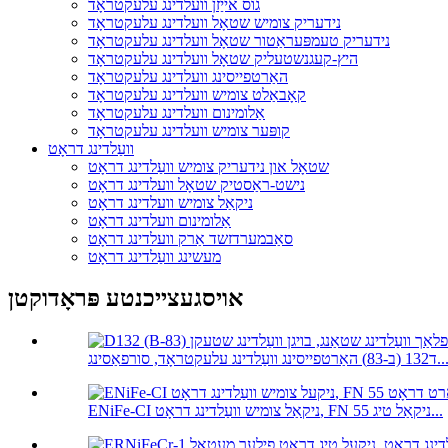
גוס אייַזן וועלדינג עלעקטראָד
נידעריק צומיש שטאָל וועלדינג עלעקטראָד
נידעריק טעמפּעראַטור שטאָל וועלדינג עלעקטראָד
היץ-קעגנשטעליק שטאָל וועלדינג עלעקטראָד
האַרטפייסינג וועלדינג עלעקטראָד
קאָבאַלט צומיש וועלדינג עלעקטראָד
אַלומינום וועלדינג עלעקטראָד
קופּער צומיש וועלדינג עלעקטראָד
וועַלדינג דראָט
שטאָל און נידעריק צומיש וועַלדינג דראָט
נישט-ראַסטיק שטאָל וועלדינג דראָט
ניקאַל צומיש וועלדינג דראָט
אַלומינום וועלדינג דראָט
סאַבמערדזשד אַרק וועלדינג דראָט
מעשינג וועַלדינג דראָט
אויסגעצייכנטע פּראָדוקטן
(ב-83) האַרטפייסינג וועַלדינג עלעקטראָד, סורפאַסינג...
ENiFe-CI ניקאַל צומיש וועַלדינג דראָט, FN 55 ניקאַל טיג...