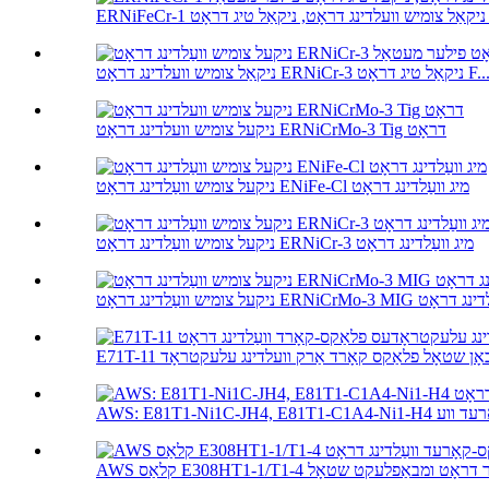
ג דראָט ...
אַל צומיש וועלדינג דראָט ERNiCr-3 ניקאַל טיג דראָט F...
ניקעל צומיש וועלדינג דראָט ERNiCrMo-3 Tig דראָט
ניקעל צומיש וועַלדינג דראָט ENiFe-Cl מיג וועַלדינג דראָט
ניקעל צומיש וועַלדינג דראָט ERNiCr-3 מיג וועַלדינג דראָט
ַלדינג דראָט ERNiCrMo-3 MIG וועַלדינג דראָט