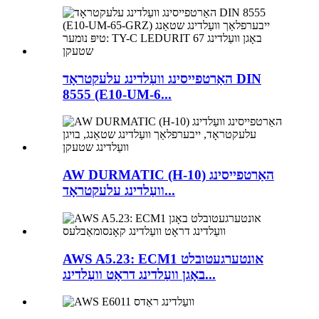
האַרטפייסינג וועַלדינג עלעקטראָד DIN
8555 (E10-UM-6...
AW DURMATIC (H-10) האַרטפייסינג
וועַלדינג עלעקטראָד...
AWS A5.23: ECM1 אונטערגעטובלט
באָגן וועַלדינג דראָט וועַלדינג...