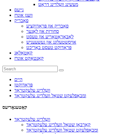
מעשינג וועַלדינג דראָט
נייעס
וועגן אונדז
פאַבריק
פאַבריק און פּראָדוקציע
סחורות און לאַגער
לאַבאָראַטאָריע און טעסט
אויסשטעלונג און געשעעניש
פּראָדוקט טעסט באַריכט
קאַטאַלאָג
קאָנטאַקט אונדז
היים
פּראָדוקטן
וועַלדינג עלעקטראָד
ומבאַפלעקט שטאָל וועלדינג עלעקטראָד
קאַטעגאָריעס
וועַלדינג עלעקטראָד
קאַרבאָן שטאָל וועלדינג עלעקטראָד
ומבאַפלעקט שטאָל וועלדינג עלעקטראָד