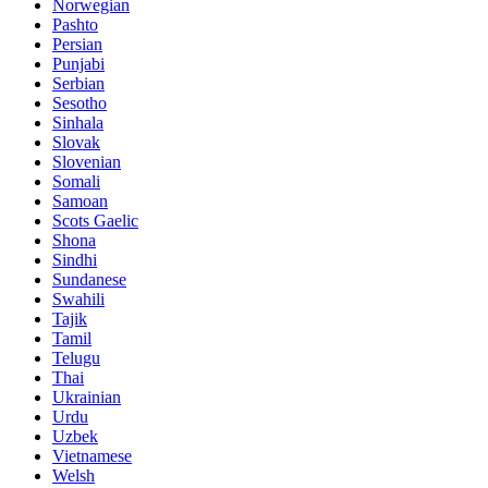
Norwegian
Pashto
Persian
Punjabi
Serbian
Sesotho
Sinhala
Slovak
Slovenian
Somali
Samoan
Scots Gaelic
Shona
Sindhi
Sundanese
Swahili
Tajik
Tamil
Telugu
Thai
Ukrainian
Urdu
Uzbek
Vietnamese
Welsh