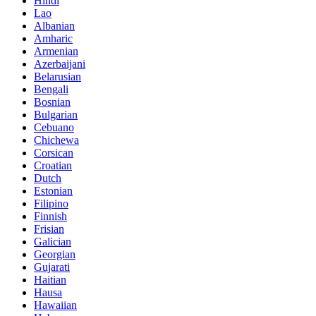
Hindi
Lao
Albanian
Amharic
Armenian
Azerbaijani
Belarusian
Bengali
Bosnian
Bulgarian
Cebuano
Chichewa
Corsican
Croatian
Dutch
Estonian
Filipino
Finnish
Frisian
Galician
Georgian
Gujarati
Haitian
Hausa
Hawaiian