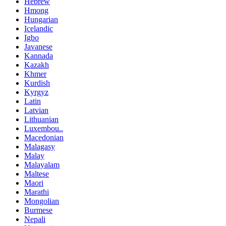
Hebrew
Hmong
Hungarian
Icelandic
Igbo
Javanese
Kannada
Kazakh
Khmer
Kurdish
Kyrgyz
Latin
Latvian
Lithuanian
Luxembou..
Macedonian
Malagasy
Malay
Malayalam
Maltese
Maori
Marathi
Mongolian
Burmese
Nepali