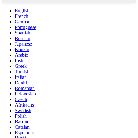
English
French
German
Portuguese
Spanish
Russian
Japanese
Korean
Arabic
Irish
Greek
Turkish
Italian
Danish
Romanian
Indonesian
Czech
Afrikaans
Swedish
Polish
Basque
Catalan
Esperanto