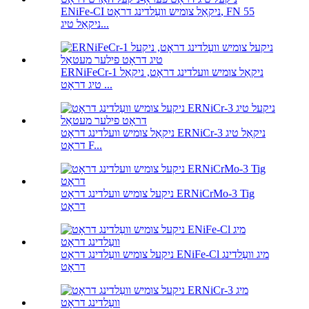
ENiFe-CI ניקאַל צומיש וועַלדינג דראָט, FN 55
ניקאַל טיג...
ERNiFeCr-1 ניקאַל צומיש וועלדינג דראָט, ניקאַל
טיג דראָט ...
ניקאַל צומיש וועלדינג דראָט ERNiCr-3 ניקאַל טיג
דראָט F...
ניקעל צומיש וועלדינג דראָט ERNiCrMo-3 Tig
דראָט
ניקעל צומיש וועַלדינג דראָט ENiFe-Cl מיג וועַלדינג
דראָט