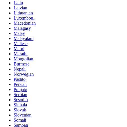
Latin
Latvian
Lithuanian
Luxembou..
Macedonian
Malagasy
Malay
Malayalam
Maltese
Maori
Marathi
Mongolian
Burmese
Nepali
Norwegian
Pashto
Persian
Punjabi
Serbian
Sesotho
Sinhala
Slovak
Slovenian
Somali
Samoan