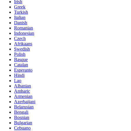
Irish
Greek
Turkish
Italian
Danish
Romanian
Indonesian
Czech
Afrikaans
Swedish
Polish
Basque
Catalan
Esperanto
Hindi
Lao
Albanian
Amharic
Armenian
Azerbaijani
Belarusian
Bengali
Bosnian
Bulgarian
Cebuano