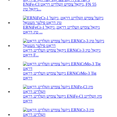
ENiFe-CI ניקאַל צומיש וועַלדינג דראָט, FN 55
ניקאַל טיג...
ERNiFeCr-1 ניקאַל צומיש וועלדינג דראָט, ניקאַל
טיג דראָט ...
ניקאַל צומיש וועלדינג דראָט ERNiCr-3 ניקאַל טיג
דראָט F...
ניקעל צומיש וועלדינג דראָט ERNiCrMo-3 Tig
דראָט
ניקעל צומיש וועַלדינג דראָט ENiFe-Cl מיג וועַלדינג
דראָט