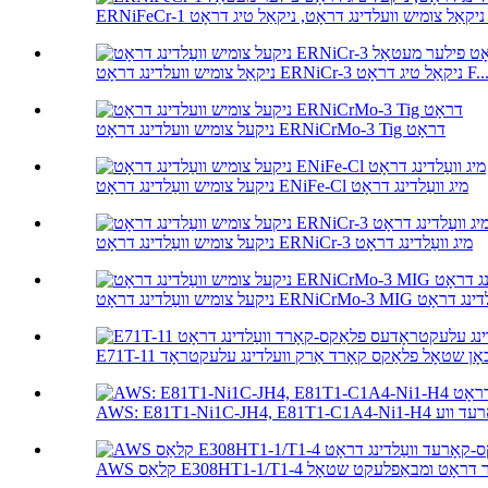
ג דראָט ...
אַל צומיש וועלדינג דראָט ERNiCr-3 ניקאַל טיג דראָט F...
ניקעל צומיש וועלדינג דראָט ERNiCrMo-3 Tig דראָט
ניקעל צומיש וועַלדינג דראָט ENiFe-Cl מיג וועַלדינג דראָט
ניקעל צומיש וועַלדינג דראָט ERNiCr-3 מיג וועַלדינג דראָט
ַלדינג דראָט ERNiCrMo-3 MIG וועַלדינג דראָט