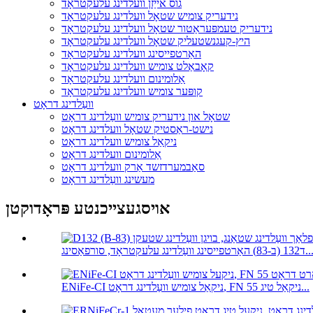
גוס אייַזן וועלדינג עלעקטראָד
נידעריק צומיש שטאָל וועלדינג עלעקטראָד
נידעריק טעמפּעראַטור שטאָל וועלדינג עלעקטראָד
היץ-קעגנשטעליק שטאָל וועלדינג עלעקטראָד
האַרטפייסינג וועלדינג עלעקטראָד
קאָבאַלט צומיש וועלדינג עלעקטראָד
אַלומינום וועלדינג עלעקטראָד
קופּער צומיש וועלדינג עלעקטראָד
וועַלדינג דראָט
שטאָל און נידעריק צומיש וועַלדינג דראָט
נישט-ראַסטיק שטאָל וועלדינג דראָט
ניקאַל צומיש וועלדינג דראָט
אַלומינום וועלדינג דראָט
סאַבמערדזשד אַרק וועלדינג דראָט
מעשינג וועַלדינג דראָט
אויסגעצייכנטע פּראָדוקטן
(ב-83) האַרטפייסינג וועַלדינג עלעקטראָד, סורפאַסינג...
ENiFe-CI ניקאַל צומיש וועַלדינג דראָט, FN 55 ניקאַל טיג...