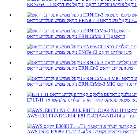
ג דראָט ...
אַל צומיש וועלדינג דראָט ERNiCr-3 ניקאַל טיג דראָט F...
ניקעל צומיש וועלדינג דראָט ERNiCrMo-3 Tig דראָט
ניקעל צומיש וועַלדינג דראָט ENiFe-Cl מיג וועַלדינג דראָט
ניקעל צומיש וועַלדינג דראָט ERNiCr-3 מיג וועַלדינג דראָט
ַלדינג דראָט ERNiCrMo-3 MIG וועַלדינג דראָט