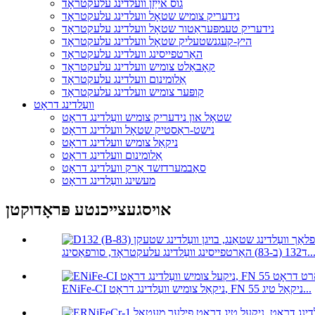
גוס אייַזן וועלדינג עלעקטראָד
נידעריק צומיש שטאָל וועלדינג עלעקטראָד
נידעריק טעמפּעראַטור שטאָל וועלדינג עלעקטראָד
היץ-קעגנשטעליק שטאָל וועלדינג עלעקטראָד
האַרטפייסינג וועלדינג עלעקטראָד
קאָבאַלט צומיש וועלדינג עלעקטראָד
אַלומינום וועלדינג עלעקטראָד
קופּער צומיש וועלדינג עלעקטראָד
וועַלדינג דראָט
שטאָל און נידעריק צומיש וועַלדינג דראָט
נישט-ראַסטיק שטאָל וועלדינג דראָט
ניקאַל צומיש וועלדינג דראָט
אַלומינום וועלדינג דראָט
סאַבמערדזשד אַרק וועלדינג דראָט
מעשינג וועַלדינג דראָט
אויסגעצייכנטע פּראָדוקטן
(ב-83) האַרטפייסינג וועַלדינג עלעקטראָד, סורפאַסינג...
ENiFe-CI ניקאַל צומיש וועַלדינג דראָט, FN 55 ניקאַל טיג...